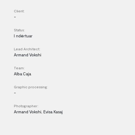
Client:
-
Status:
I ndërtuar
Lead Architect:
Armand Vokshi
Team:
Alba Caja
Graphic processing:
-
Photographer:
Armand Vokshi, Evisa Kasaj